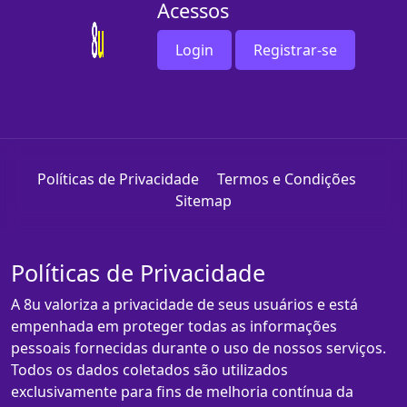
Acessos
Login
Registrar-se
Políticas de Privacidade
Termos e Condições
Sitemap
Políticas de Privacidade
A 8u valoriza a privacidade de seus usuários e está
empenhada em proteger todas as informações
pessoais fornecidas durante o uso de nossos serviços.
Todos os dados coletados são utilizados
exclusivamente para fins de melhoria contínua da